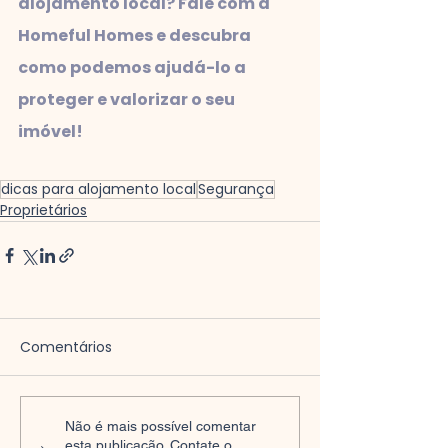
alojamento local? Fale com a 
Homeful Homes e descubra 
como podemos ajudá-lo a 
proteger e valorizar o seu 
imóvel!
dicas para alojamento local
Segurança
Proprietários
Comentários
Não é mais possível comentar
esta publicação. Contate o