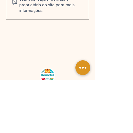
proprietário do site para mais
informações.
Gestão Boutique de Alojamento
Local em Lisboa.