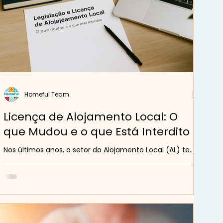
Homeful Team
Licença de Alojamento Local: O
que Mudou e o que Está Interdito
Nos últimos anos, o setor do Alojamento Local (AL) tem
passado por diversas alterações legais em Portugal.
Estas mudanças visam...