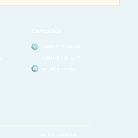
Contactos
(+351) 21 123 0470
(+351) 91 084 2147
es
hello@homeful.pt
POLITICA DE PRIVACIDADE