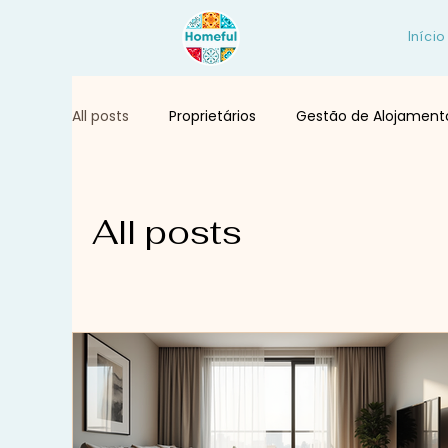
Início
All posts
Proprietários
Gestão de Alojament
All posts