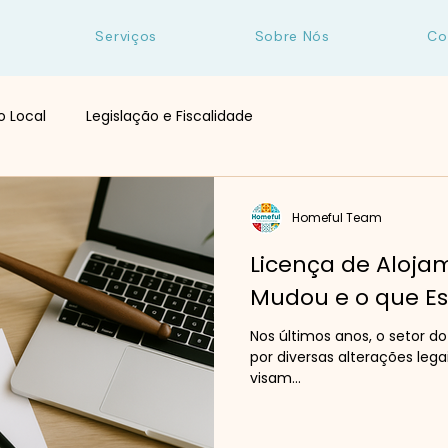
Serviços
Sobre Nós
Co
o Local
Legislação e Fiscalidade
Homeful Team
Licença de Aloja
Mudou e o que Est
Nos últimos anos, o setor d
por diversas alterações leg
visam...