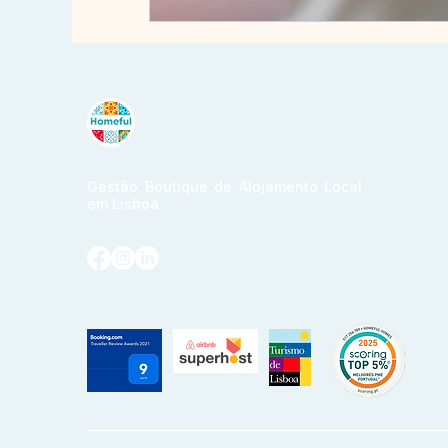
Gestão Boutique de Alojamento Local
em Lisboa.