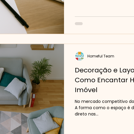
Homeful Team
Decoração e Layo
Como Encantar Hó
Imóvel
No mercado competitivo do 
A forma como o espaço é d
direto nas...