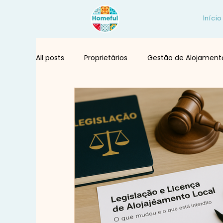
Início
All posts
Proprietários
Gestão de Alojament