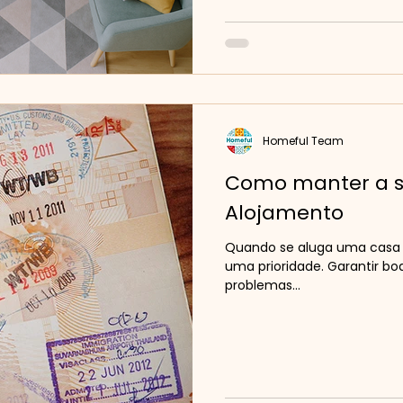
Homeful Team
Como manter a s
Alojamento
Quando se aluga uma casa 
uma prioridade. Garantir boas práticas evita c
problemas...