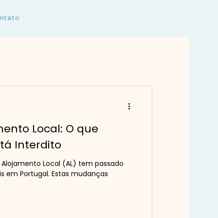
ntato
mento Local: O que
á Interdito
o Alojamento Local (AL) tem passado
ais em Portugal. Estas mudanças